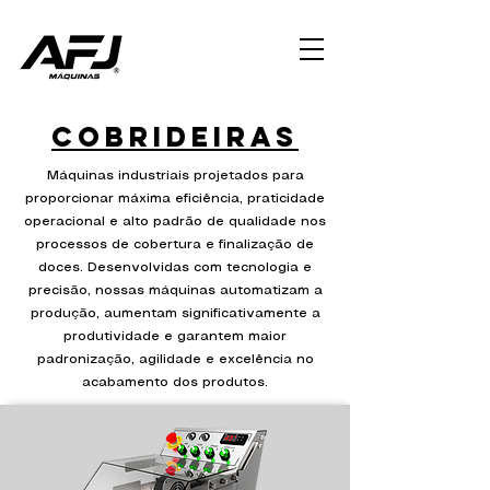
Cobrideiras
Máquinas industriais projetados para
proporcionar máxima eficiência, praticidade
operacional e alto padrão de qualidade nos
processos de cobertura e finalização de
doces. Desenvolvidas com tecnologia e
precisão, nossas máquinas automatizam a
produção, aumentam significativamente a
produtividade e garantem maior
padronização, agilidade e excelência no
acabamento dos produtos.