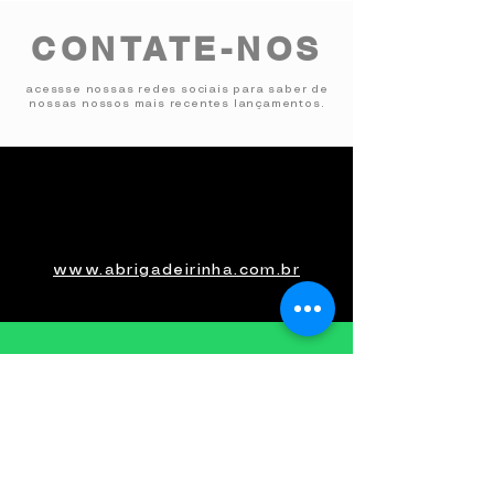
CONTATE-NOS
acessse nossas redes sociais para saber de
nossas nossos mais recentes lançamentos.
www.abrigadeirinha.com.br
(11) 9 6611-0805