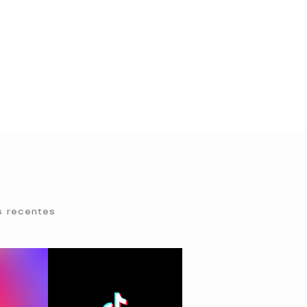
s recentes