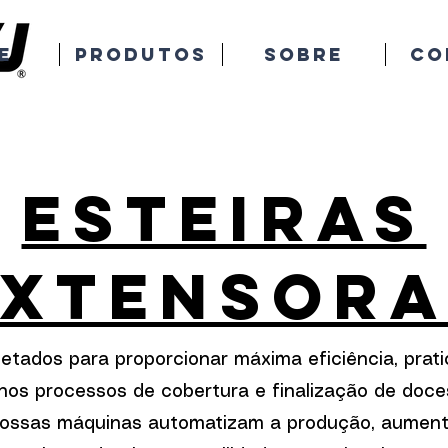
e
Produtos
Sobre
Co
Esteiras
extensora
jetados para proporcionar máxima eficiência, prati
nos processos de cobertura e finalização de doc
 nossas máquinas automatizam a produção, aument