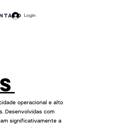
ntato
Login
s
cidade operacional e alto
es. Desenvolvidas com
am significativamente a