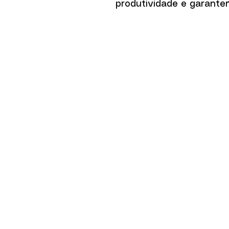
produtividade e garante